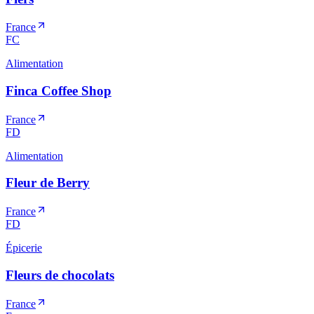
France
FC
Alimentation
Finca Coffee Shop
France
FD
Alimentation
Fleur de Berry
France
FD
Épicerie
Fleurs de chocolats
France