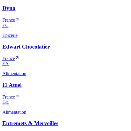
Dyna
France
EC
Épicerie
Edwart Chocolatier
France
EA
Alimentation
El Atuel
France
E&
Alimentation
Entremets & Merveilles