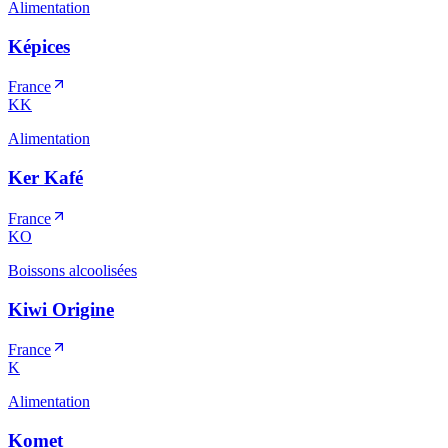
Alimentation
Képices
France
KK
Alimentation
Ker Kafé
France
KO
Boissons alcoolisées
Kiwi Origine
France
K
Alimentation
Komet