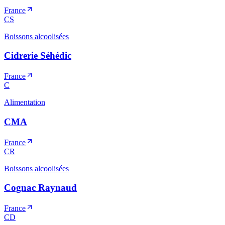
France
CS
Boissons alcoolisées
Cidrerie Séhédic
France
C
Alimentation
CMA
France
CR
Boissons alcoolisées
Cognac Raynaud
France
CD