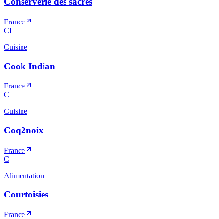
Conserverie des sacres
France
CI
Cuisine
Cook Indian
France
C
Cuisine
Coq2noix
France
C
Alimentation
Courtoisies
France