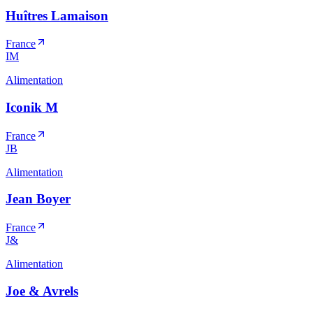
Huîtres Lamaison
France
IM
Alimentation
Iconik M
France
JB
Alimentation
Jean Boyer
France
J&
Alimentation
Joe & Avrels