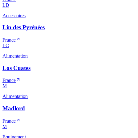
LD
Accessoires
Lin des Pyrénées
France
LC
Alimentation
Los Cuates
France
M
Alimentation
Madlord
France
M
Équipement