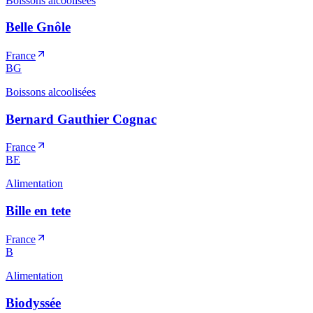
Boissons alcoolisées
Belle Gnôle
France
BG
Boissons alcoolisées
Bernard Gauthier Cognac
France
BE
Alimentation
Bille en tete
France
B
Alimentation
Biodyssée