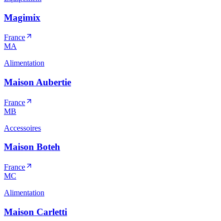
Magimix
France
MA
Alimentation
Maison Aubertie
France
MB
Accessoires
Maison Boteh
France
MC
Alimentation
Maison Carletti