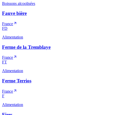
Boissons alcoolisées
Fauve bière
France
FD
Alimentation
Ferme de la Tremblaye
France
FT
Alimentation
Ferme Terrios
France
F
Alimentation
Fiers