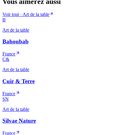
Vous aimerez aussi
Voir tout ·
Art de la table
B
Art de la table
Bahoubab
France
C&
Art de la table
Cuir & Terre
France
SN
Art de la table
Silvae Nature
France