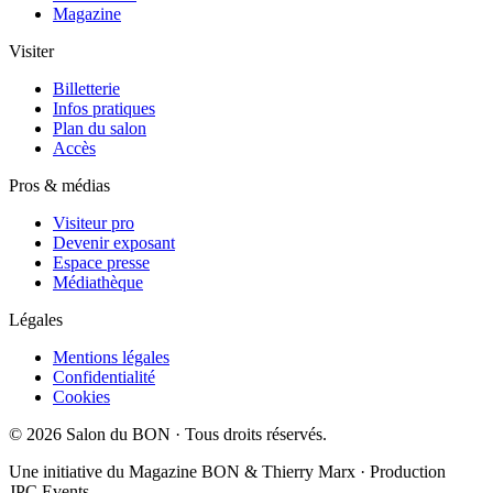
Magazine
Visiter
Billetterie
Infos pratiques
Plan du salon
Accès
Pros & médias
Visiteur pro
Devenir exposant
Espace presse
Médiathèque
Légales
Mentions légales
Confidentialité
Cookies
©
2026
Salon du BON · Tous droits réservés.
Une initiative du Magazine BON & Thierry Marx · Production
JPC Events