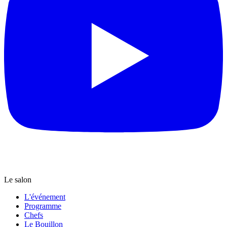
Le salon
L'événement
Programme
Chefs
Le Bouillon