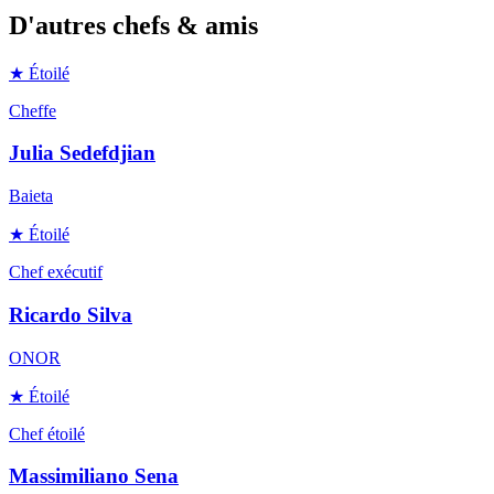
D'autres chefs & amis
★ Étoilé
Cheffe
Julia Sedefdjian
Baieta
★ Étoilé
Chef exécutif
Ricardo Silva
ONOR
★ Étoilé
Chef étoilé
Massimiliano Sena