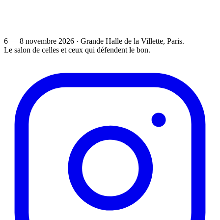
6 — 8 novembre 2026
·
Grande Halle de la Villette
, Paris.
Le salon de celles et ceux qui défendent le bon.