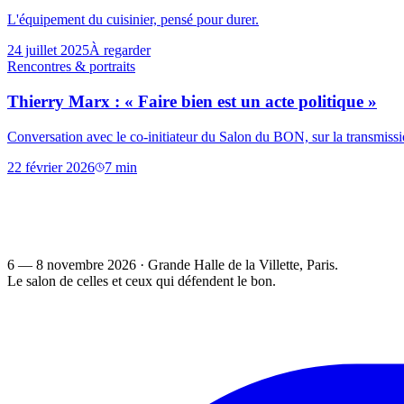
L'équipement du cuisinier, pensé pour durer.
24 juillet 2025
À regarder
Rencontres & portraits
Thierry Marx : « Faire bien est un acte politique »
Conversation avec le co-initiateur du Salon du BON, sur la transmission
22 février 2026
7
min
6 — 8 novembre 2026
·
Grande Halle de la Villette
, Paris.
Le salon de celles et ceux qui défendent le bon.