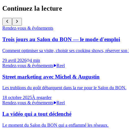
Continuez la lecture
Rendez-vous & événements
Trois jours au Salon du BON — le mode d'emploi
Comment optimiser sa visite, choisir ses cooking shows, réserver son Bo
29 avril 2026
4
min
Rendez-vous & événements
Reel
Street marketing avec Michel & Augustin
Les trublions du goût débarquent dans la rue pour le Salon du BON.
18 octobre 2025
À regarder
Rendez-vous & événements
Reel
La vidéo qui a tout déclenché
Le moment du Salon du BON qui a enflammé les réseaux.