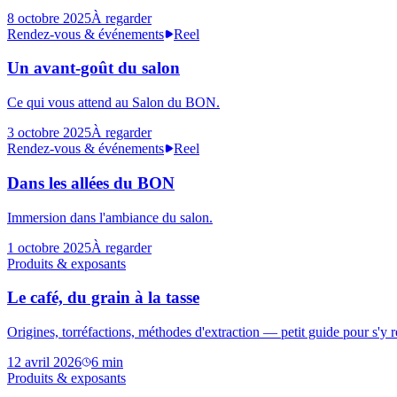
8 octobre 2025
À regarder
Rendez-vous & événements
Reel
Un avant-goût du salon
Ce qui vous attend au Salon du BON.
3 octobre 2025
À regarder
Rendez-vous & événements
Reel
Dans les allées du BON
Immersion dans l'ambiance du salon.
1 octobre 2025
À regarder
Produits & exposants
Le café, du grain à la tasse
Origines, torréfactions, méthodes d'extraction — petit guide pour s'y r
12 avril 2026
6
min
Produits & exposants