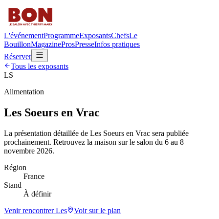
L'événement
Programme
Exposants
Chefs
Le
Bouillon
Magazine
Pros
Presse
Infos pratiques
Réserver
Tous les exposants
LS
Alimentation
Les Soeurs en Vrac
La présentation détaillée de
Les Soeurs en Vrac
sera publiée
prochainement. Retrouvez la maison sur le salon du 6 au 8
novembre 2026.
Région
France
Stand
À définir
Venir rencontrer
Les
Voir sur le plan